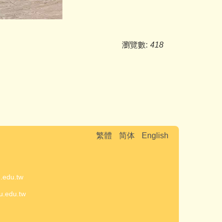
瀏覽數:
418
繁體
简体
English
室
du.tw
edu.tw