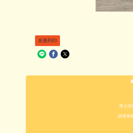
友善列印
學士班助
碩博專班助