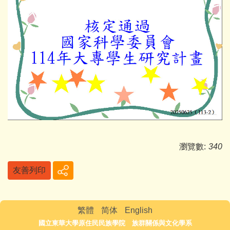
瀏覽數:
340
友善列印
繁體
简体
English
國
立東華大學原住民民族學院 族群關係與文化學系