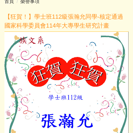
首頁
榮譽事項
【狂賀！】學士班112級張瀚允同學-核定通過
國家科學委員會114年大專學生研究計畫